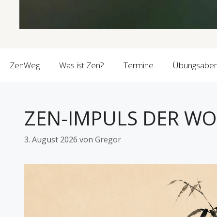
ZenWeg
Was ist Zen?
Termine
Übungsabe
ZEN-IMPULS DER W
3. August 2026
von
Gregor