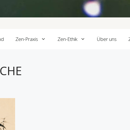
nd
Zen-Praxis
Zen-Ethik
Über uns
OCHE