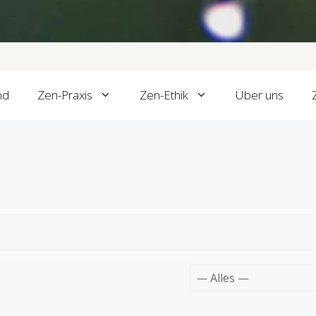
nd
Zen-Praxis
Zen-Ethik
Über uns
Zeige: