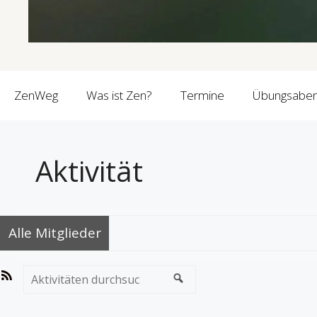
ZenWeg
Was ist Zen?
Termine
Übungsabe
Aktivität
Alle Mitglieder
RSS-
Aktivitäten
Feed
durchsuchen...
Suchen