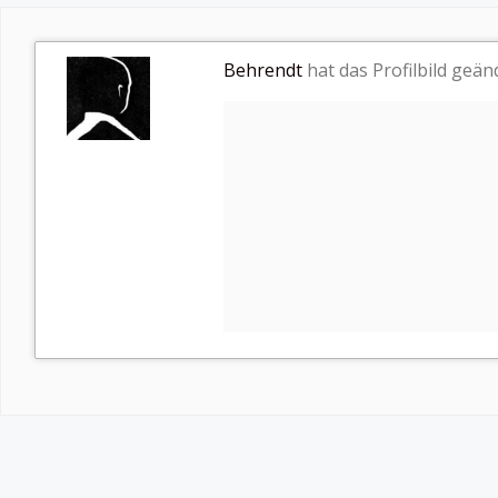
Behrendt
hat das Profilbild geä