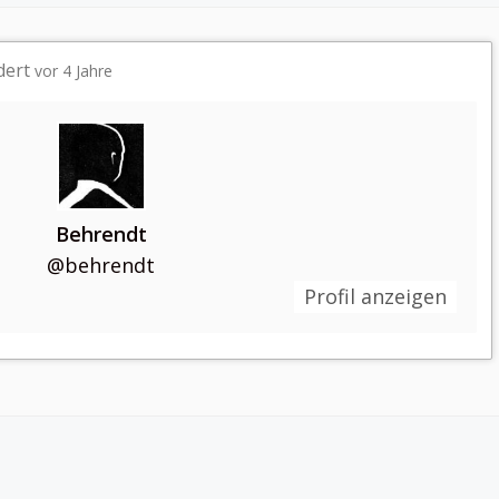
ndert
vor 4 Jahre
Behrendt
@behrendt
Profil anzeigen