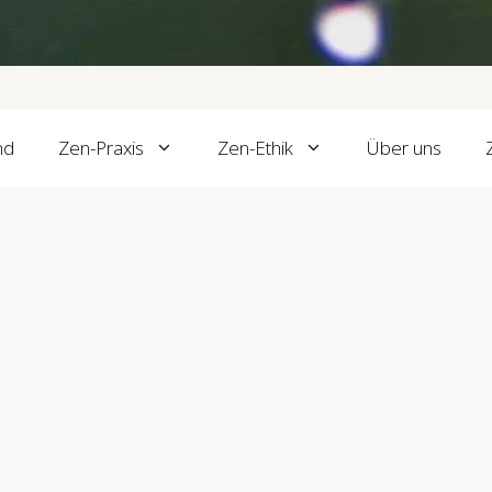
nd
Zen-Praxis
Zen-Ethik
Über uns