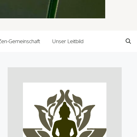
Zen-Gemeinschaft
Unser Leitbild