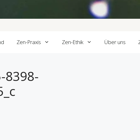
nd
Zen-Praxis
Zen-Ethik
Über uns
-8398-
5_c