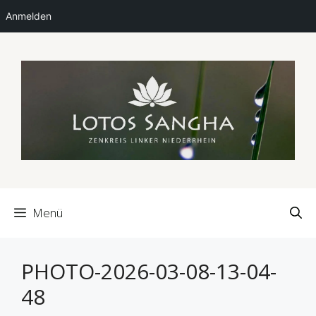
Anmelden
Zum
Inhalt
springen
Menü
PHOTO-2026-03-08-13-04-
48